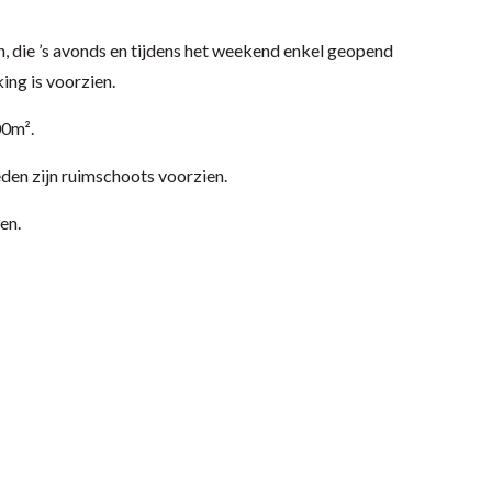
, die ’s avonds en tijdens het weekend enkel geopend
ng is voorzien.
00m².
den zijn ruimschoots voorzien.
en.