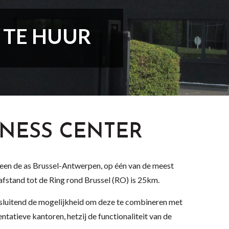
 TE HUUR
INESS
CENTER
een de as Brussel-Antwerpen, op één van de meest
fstand tot de Ring rond Brussel (RO) is 25km.
nsluitend de mogelijkheid om deze te combineren met
atieve kantoren, hetzij de functionaliteit van de