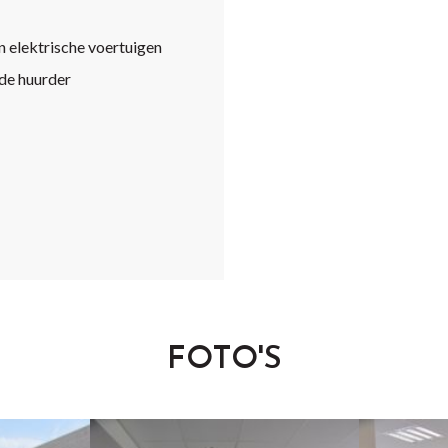
 elektrische voertuigen
de huurder
FOTO'S