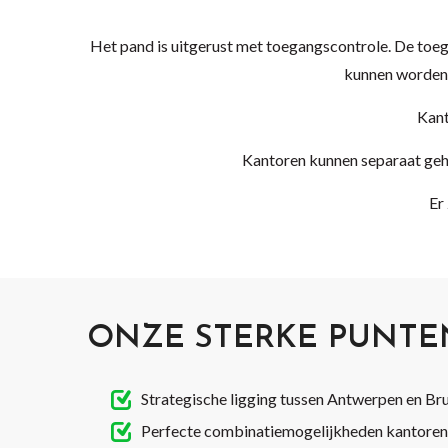
Het pand is uitgerust met toegangscontrole. De toeg
kunnen worden 
Kant
Kantoren kunnen separaat gehu
Er
ONZE STERKE PUNTE
Strategische ligging tussen Antwerpen en Br
Perfecte combinatiemogelijkheden kantore