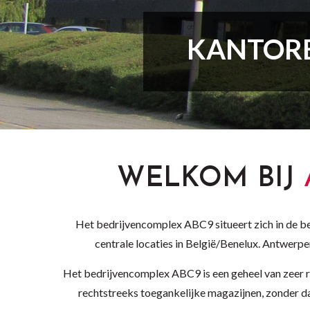
KANTORE
WELKOM
BIJ
Het bedrijvencomplex ABC9 situeert zich in de b
centrale locaties in België/Benelux. Antwerp
Het bedrijvencomplex ABC9 is een geheel van zeer r
rechtstreeks toegankelijke magazijnen, zonder da