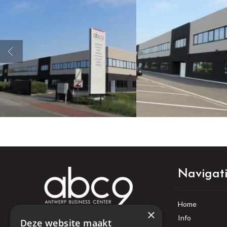
Navigat
Home
×
Info
Deze website maakt