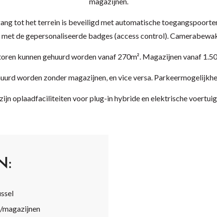
magazijnen.
ang tot het terrein is beveiligd met automatische toegangspoorten
met de gepersonaliseerde badges (access control). Camerabewaki
oren kunnen gehuurd worden vanaf 270m². Magazijnen vanaf 1.5
urd worden zonder magazijnen, en vice versa. Parkeermogelijkhe
 zijn oplaadfaciliteiten voor plug-in hybride en elektrische voertuig
N:
ussel
n/magazijnen