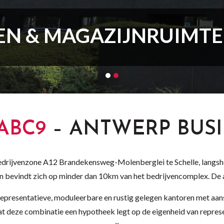
N & MAGAZIJNRUIMTE
ABC9
–
ANTWERP
BUS
edrijvenzone A12 Brandekensweg-Molenberglei te Schelle, langsh
en bevindt zich op minder dan 10km van het bedrijvencomplex. De a
epresentatieve, moduleerbare en rustig gelegen kantoren met aa
t deze combinatie een hypotheek legt op de eigenheid van represent